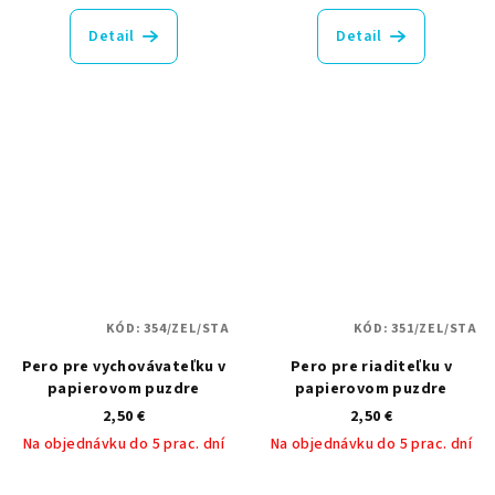
Detail
Detail
KÓD:
354/ZEL/STA
KÓD:
351/ZEL/STA
Pero pre vychovávateľku v
Pero pre riaditeľku v
papierovom puzdre
papierovom puzdre
2,50 €
2,50 €
Na objednávku do 5 prac. dní
Na objednávku do 5 prac. dní