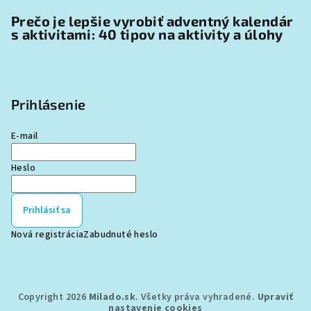
Prečo je lepšie vyrobiť adventný kalendár
s aktivitami: 40 tipov na aktivity a úlohy
Prihlásenie
E-mail
Heslo
Prihlásiť sa
Nová registrácia
Zabudnuté heslo
Copyright 2026
Milado.sk
. Všetky práva vyhradené.
Upraviť
nastavenie cookies