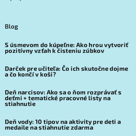
Blog
S úsmevom do kúpeľne: Ako hrou vytvoriť
pozitívny vzťah k čisteniu zúbkov
Darček pre učiteľa: Čo ich skutočne dojme
a čo končí v koši?
Deň narcisov: Ako sa o ňom rozprávať s
deťmi + tematické pracovné listy na
stiahnutie
Deň vody: 10 tipov na aktivity pre deti a
medaile na stiahnutie zdarma