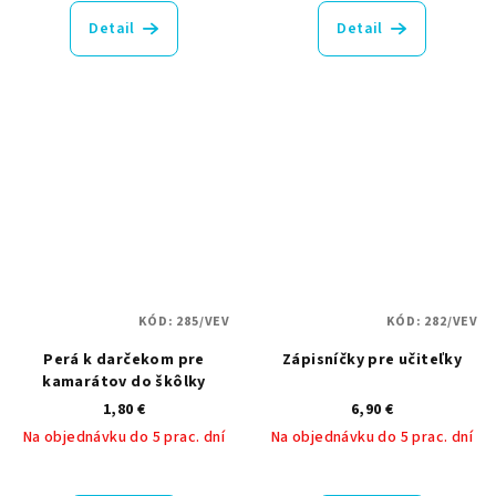
Detail
Detail
KÓD:
285/VEV
KÓD:
282/VEV
Perá k darčekom pre
Zápisníčky pre učiteľky
kamarátov do škôlky
1,80 €
6,90 €
Na objednávku do 5 prac. dní
Na objednávku do 5 prac. dní