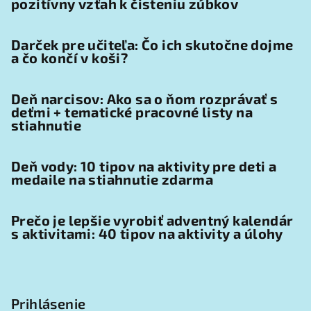
pozitívny vzťah k čisteniu zúbkov
Darček pre učiteľa: Čo ich skutočne dojme
a čo končí v koši?
Deň narcisov: Ako sa o ňom rozprávať s
deťmi + tematické pracovné listy na
stiahnutie
Deň vody: 10 tipov na aktivity pre deti a
medaile na stiahnutie zdarma
Prečo je lepšie vyrobiť adventný kalendár
s aktivitami: 40 tipov na aktivity a úlohy
Prihlásenie