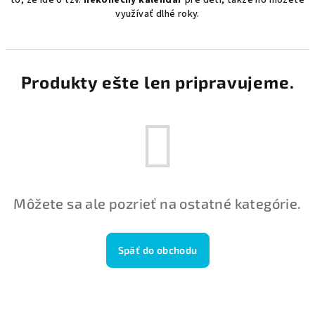
to, že ide o tzv.
nekonečný kalendár
pre deti, takže ho môžete
využívať dlhé roky.
Produkty ešte len pripravujeme.
Môžete sa ale pozrieť na ostatné kategórie.
Späť do obchodu