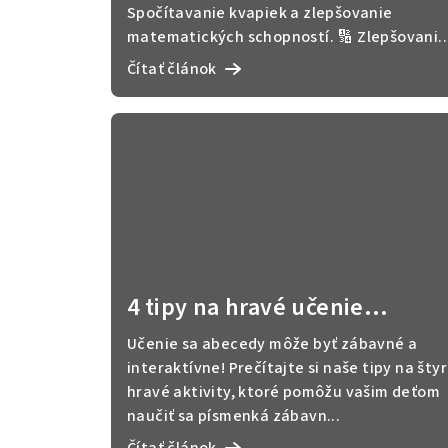
Spočítavanie kvapiek a zlepšovanie
matematických schopností. 🔢 Zlepšovani..
Čítať článok
4 tipy na hravé učenie
abecedy
Učenie sa abecedy môže byť zábavné a
interaktívne! Prečítajte si naše tipy na štyr
hravé aktivity, ktoré pomôžu vašim deťom
naučiť sa písmenká zábavn...