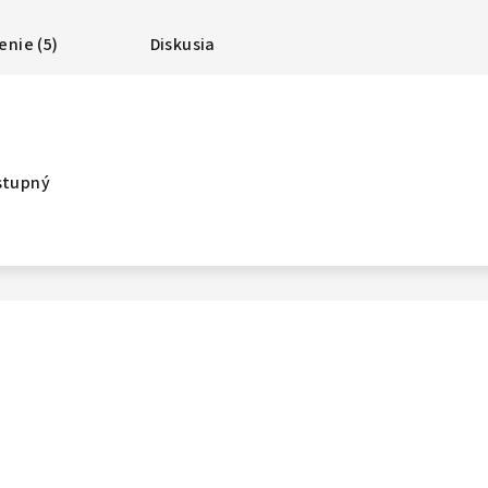
nie (5)
Diskusia
stupný