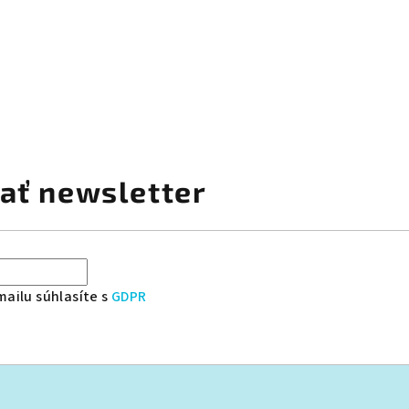
ať newsletter
ailu súhlasíte s
GDPR