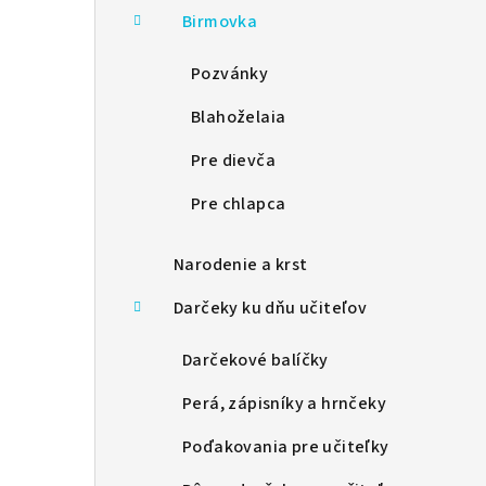
Birmovka
Pozvánky
Blahoželaia
Pre dievča
Pre chlapca
Narodenie a krst
Darčeky ku dňu učiteľov
Darčekové balíčky
Perá, zápisníky a hrnčeky
Poďakovania pre učiteľky