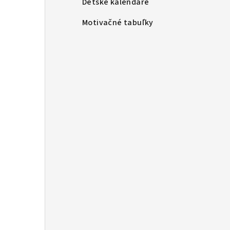
Detské kalendáre
Motivačné tabuľky