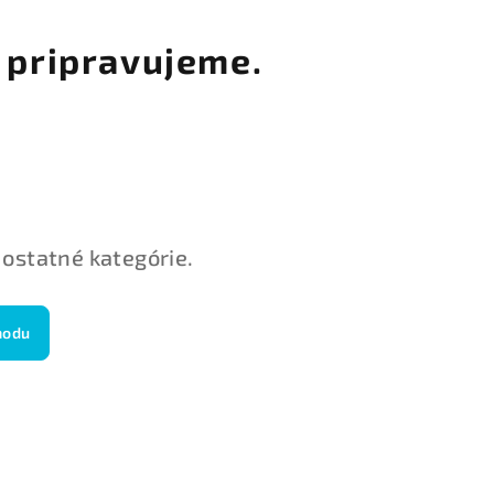
 pripravujeme.
 ostatné kategórie.
hodu