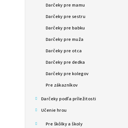
Darčeky pre mamu
Darčeky pre sestru
Darčeky pre babku
Darčeky pre muža
Darčeky pre otca
Darčeky pre dedka
Darčeky pre kolegov
Pre zákazníkov
Darčeky podľa príležitosti
Učenie hrou
Pre škôlky a školy