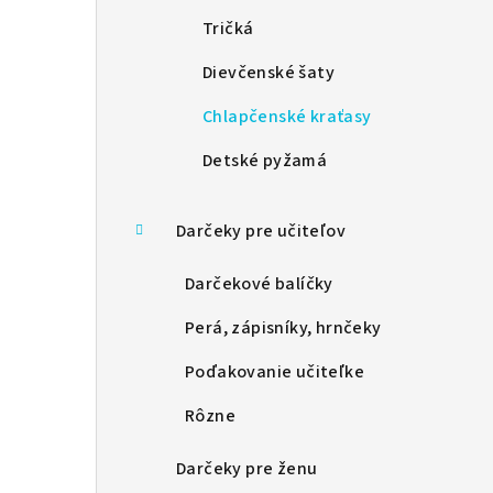
Tričká
Dievčenské šaty
Chlapčenské kraťasy
Detské pyžamá
Darčeky pre učiteľov
Darčekové balíčky
Perá, zápisníky, hrnčeky
Poďakovanie učiteľke
Rôzne
Darčeky pre ženu