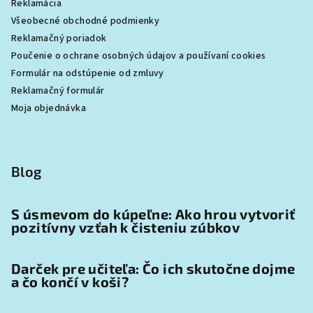
Reklamácia
Všeobecné obchodné podmienky
Reklamačný poriadok
Poučenie o ochrane osobných údajov a používaní cookies
Formulár na odstúpenie od zmluvy
Reklamačný formulár
Moja objednávka
Blog
S úsmevom do kúpeľne: Ako hrou vytvoriť
pozitívny vzťah k čisteniu zúbkov
Darček pre učiteľa: Čo ich skutočne dojme
a čo končí v koši?