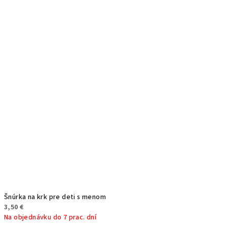
Šnúrka na krk pre deti s menom
3,50 €
Na objednávku do 7 prac. dní