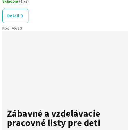
Skladom
(1 ks)
Detail
Kód:
46/80
Zábavné a vzdelávacie
pracovné listy pre deti