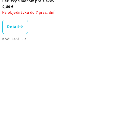
Ceruzky s menom pre žiakov
0,80 €
Na objednávku do 7 prac. dní
Detail
Kód:
345/CER