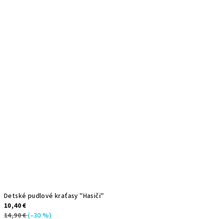
Detské pudlové kraťasy "Hasiči"
10,40 €
14,90 €
(–30 %)