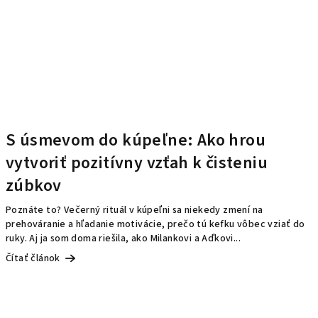
S úsmevom do kúpeľne: Ako hrou
vytvoriť pozitívny vzťah k čisteniu
zúbkov
Poznáte to? Večerný rituál v kúpeľni sa niekedy zmení na
prehováranie a hľadanie motivácie, prečo tú kefku vôbec vziať do
ruky. Aj ja som doma riešila, ako Milankovi a Aďkovi...
Čítať článok