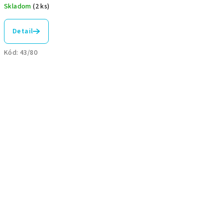
Skladom
(2 ks)
Detail
Kód:
43/80