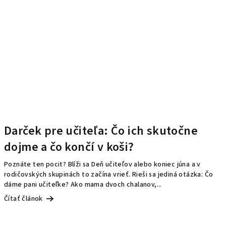
Darček pre učiteľa: Čo ich skutočne
dojme a čo končí v koši?
Poznáte ten pocit? Blíži sa Deň učiteľov alebo koniec júna a v
rodičovských skupinách to začína vrieť. Rieši sa jediná otázka: Čo
dáme pani učiteľke? Ako mama dvoch chalanov,...
Čítať článok