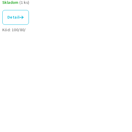
Skladom
(1 ks)
Detail
Kód:
100/80/