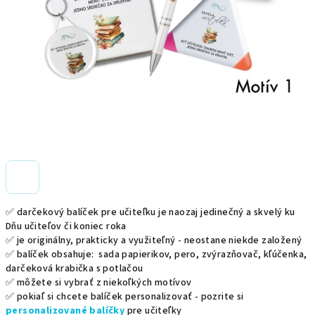
✅ darčekový balíček pre učiteľku je naozaj jedinečný a skvelý ku
Dňu učiteľov či koniec roka
✅ je originálny, prakticky a využiteľný - neostane niekde založený
✅ balíček obsahuje:
sada papierikov, pero, zvýrazňovač, kľúčenka,
darčeková krabička s potlačou
✅ môžete si vybrať z niekoľkých motívov
✅ pokiaľ si chcete balíček personalizovať - pozrite si
personalizované balíčky
pre učiteľky