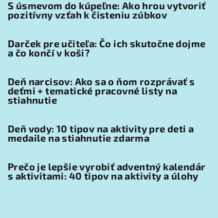
S úsmevom do kúpeľne: Ako hrou vytvoriť
pozitívny vzťah k čisteniu zúbkov
Darček pre učiteľa: Čo ich skutočne dojme
a čo končí v koši?
Deň narcisov: Ako sa o ňom rozprávať s
deťmi + tematické pracovné listy na
stiahnutie
Deň vody: 10 tipov na aktivity pre deti a
medaile na stiahnutie zdarma
Prečo je lepšie vyrobiť adventný kalendár
s aktivitami: 40 tipov na aktivity a úlohy