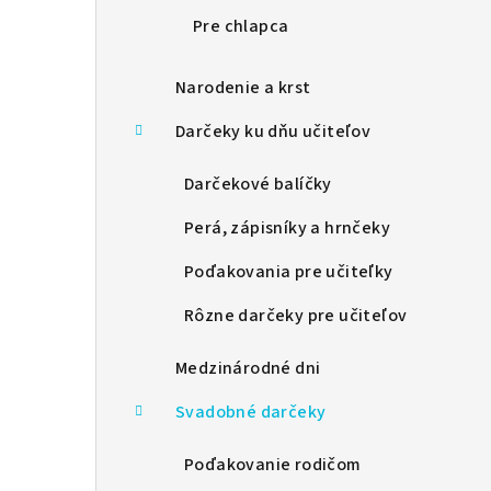
Pre chlapca
Narodenie a krst
Darčeky ku dňu učiteľov
Darčekové balíčky
Perá, zápisníky a hrnčeky
Poďakovania pre učiteľky
Rôzne darčeky pre učiteľov
Medzinárodné dni
Svadobné darčeky
Poďakovanie rodičom