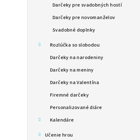
Darčeky pre svadobných hostí
Darčeky pre novomanželov
Svadobné doplnky
Rozlúčka so slobodou
Darčeky na narodeniny
Darčeky na meniny
Darčeky na Valentína
Firemné darčeky
Personalizované diáre
Kalendáre
Učenie hrou