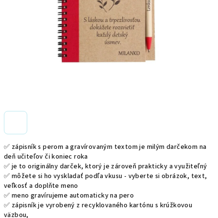
✅ zápisník s perom a gravírovaným textom je milým darčekom na
deň učiteľov či koniec roka
✅ je to originálny darček, ktorý je zároveň prakticky a využiteľný
✅ môžete si ho vyskladať podľa vkusu - vyberte si obrázok, text,
veľkosť a doplňte meno
✅ meno gravírujeme automaticky na pero
✅ zápisník je vyrobený z recyklovaného kartónu s krúžkovou
väzbou,