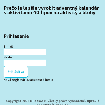
Prečo je lepšie vyrobiť adventný kalendár
s aktivitami: 40 tipov na aktivity a úlohy
Prihlásenie
E-mail
Heslo
Prihlásiť sa
Nová registrácia
Zabudnuté heslo
Copyright 2026
Milado.sk
. Všetky práva vyhradené.
Upraviť
nastavenie cookies