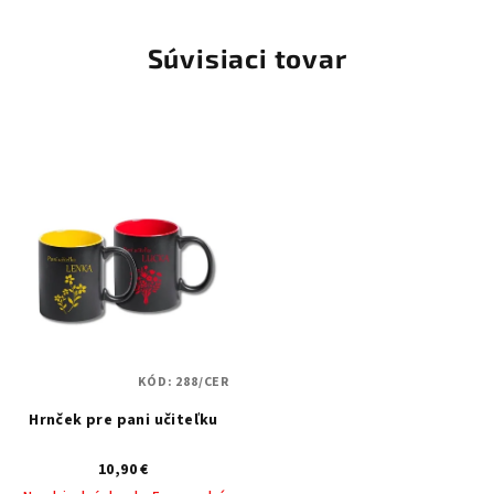
Súvisiaci tovar
KÓD:
288/CER
Hrnček pre pani učiteľku
10,90 €