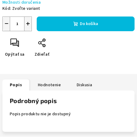
Možnosti doručenia
Kód:
Zvoľte variant
−
+
Do košíka
Opýtať sa
Zdieľať
Popis
Hodnotenie
Diskusia
Podrobný popis
Popis produktu nie je dostupný