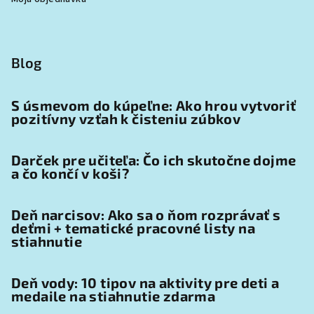
Blog
S úsmevom do kúpeľne: Ako hrou vytvoriť
pozitívny vzťah k čisteniu zúbkov
Darček pre učiteľa: Čo ich skutočne dojme
a čo končí v koši?
Deň narcisov: Ako sa o ňom rozprávať s
deťmi + tematické pracovné listy na
stiahnutie
Deň vody: 10 tipov na aktivity pre deti a
medaile na stiahnutie zdarma