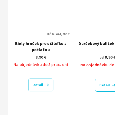
KÓD:
444/MOT
Biely hrnček pre učiteľku s
Darčekový balíček 
potlačou
8,90 €
8,90 
od
Na objednávku do 5 prac. dní
Na objednávku do 
Detail
Detail