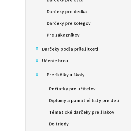
Darčeky pre otca
Darčeky pre dedka
Darčeky pre kolegov
Pre zákazníkov
Darčeky podľa príležitosti
Učenie hrou
Pre škôlky a školy
Pečiatky pre učiteľov
Diplomy a pamätné listy pre deti
Tématické darčeky pre žiakov
Do triedy