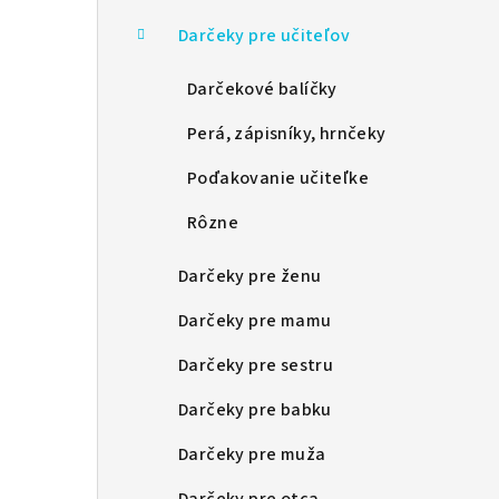
Darčeky pre učiteľov
Darčekové balíčky
Perá, zápisníky, hrnčeky
Poďakovanie učiteľke
Rôzne
Darčeky pre ženu
Darčeky pre mamu
Darčeky pre sestru
Darčeky pre babku
Darčeky pre muža