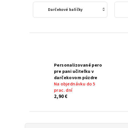
Darčekové balíčky
Personalizované pero
pre pani učiteľku v
darčekovom púzdre
Na objednávku do 5
prac. dní
2,90 €