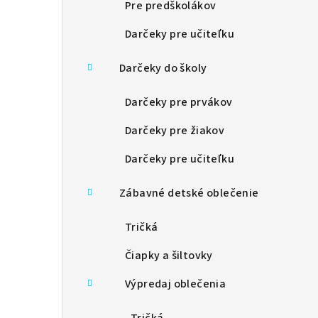
Pre predškolákov
Darčeky pre učiteľku
Darčeky do školy
Darčeky pre prvákov
Darčeky pre žiakov
Darčeky pre učiteľku
Zábavné detské oblečenie
Tričká
Čiapky a šiltovky
Výpredaj oblečenia