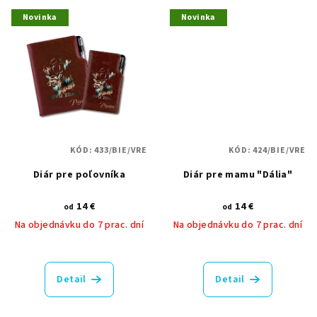
Novinka
Novinka
KÓD:
433/BIE/VRE
KÓD:
424/BIE/VRE
Diár pre poľovníka
Diár pre mamu "Dália"
14 €
14 €
od
od
Na objednávku do 7 prac. dní
Na objednávku do 7 prac. dní
Detail
Detail