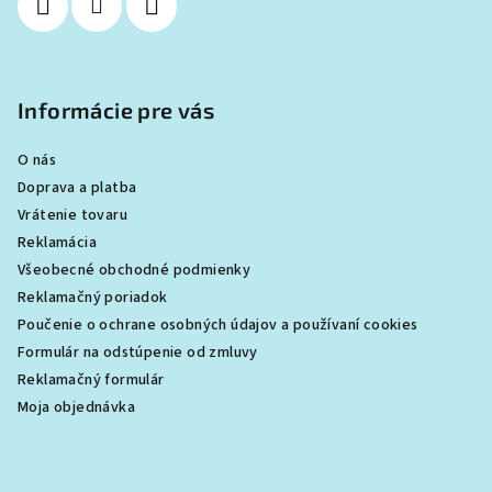
e
u
Informácie pre vás
O nás
Doprava a platba
Vrátenie tovaru
Reklamácia
Všeobecné obchodné podmienky
Reklamačný poriadok
Poučenie o ochrane osobných údajov a používaní cookies
Formulár na odstúpenie od zmluvy
Reklamačný formulár
Moja objednávka