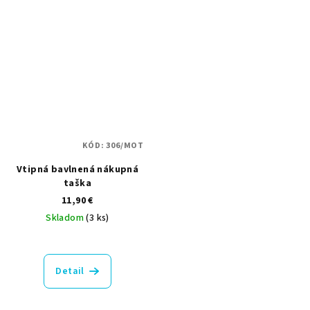
KÓD:
306/MOT
Vtipná bavlnená nákupná
taška
11,90 €
Skladom
(3 ks)
Detail