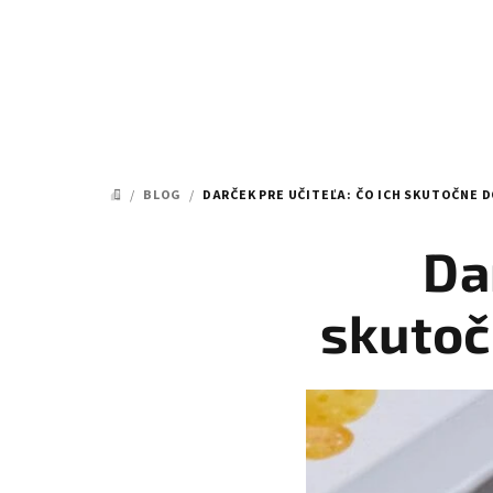
Prejsť
na
obsah
/
BLOG
/
DARČEK PRE UČITEĽA: ČO ICH SKUTOČNE D
DOMOV
Da
skutoč