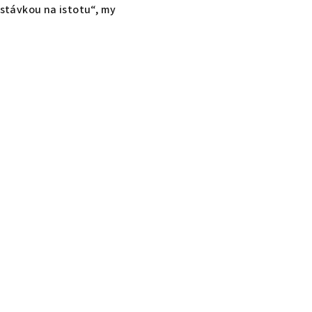
„stávkou na istotu“, my