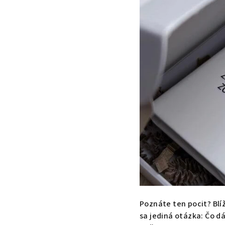
Poznáte ten pocit? Blíž
sa jediná otázka: Čo d