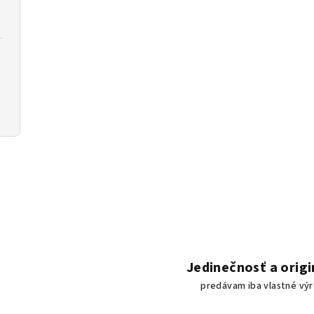
Jedinečnosť a origi
predávam iba vlastné vý