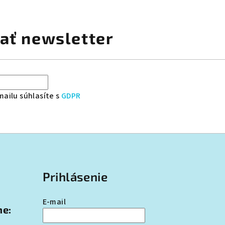
ať newsletter
ailu súhlasíte s
GDPR
Prihlásenie
E-mail
ne: