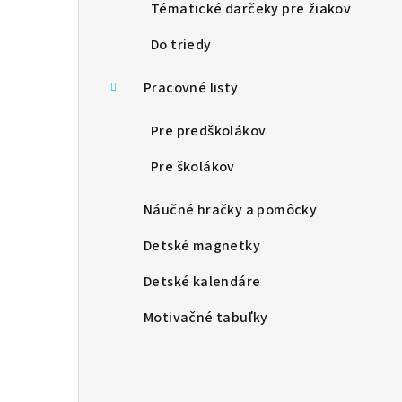
l
Tématické darčeky pre žiakov
Do triedy
Pracovné listy
Pre predškolákov
Pre školákov
Náučné hračky a pomôcky
Detské magnetky
Detské kalendáre
Motivačné tabuľky