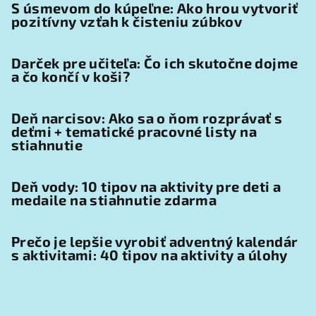
S úsmevom do kúpeľne: Ako hrou vytvoriť
pozitívny vzťah k čisteniu zúbkov
Darček pre učiteľa: Čo ich skutočne dojme
a čo končí v koši?
Deň narcisov: Ako sa o ňom rozprávať s
deťmi + tematické pracovné listy na
stiahnutie
Deň vody: 10 tipov na aktivity pre deti a
medaile na stiahnutie zdarma
Prečo je lepšie vyrobiť adventný kalendár
s aktivitami: 40 tipov na aktivity a úlohy