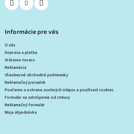
e
u
Informácie pre vás
O nás
Doprava a platba
Vrátenie tovaru
Reklamácia
Všeobecné obchodné podmienky
Reklamačný poriadok
Poučenie o ochrane osobných údajov a používaní cookies
Formulár na odstúpenie od zmluvy
Reklamačný formulár
Moja objednávka