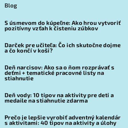
Blog
S úsmevom do kúpeľne: Ako hrou vytvoriť
pozitívny vzťah k čisteniu zúbkov
Darček pre učiteľa: Čo ich skutočne dojme
a čo končí v koši?
Deň narcisov: Ako sa o ňom rozprávať s
deťmi + tematické pracovné listy na
stiahnutie
Deň vody: 10 tipov na aktivity pre deti a
medaile na stiahnutie zdarma
Prečo je lepšie vyrobiť adventný kalendár
s aktivitami: 40 tipov na aktivity a úlohy