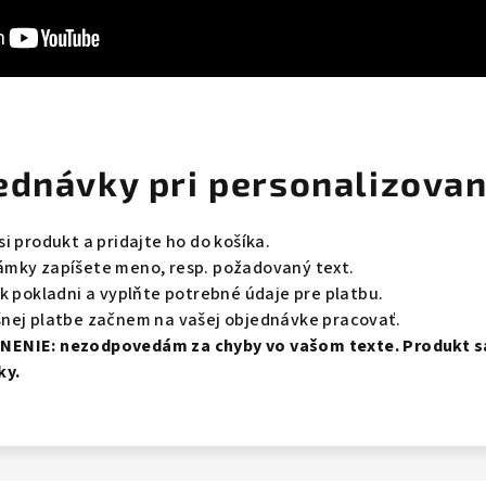
ednávky pri personalizovan
si produkt a pridajte ho do košíka.
mky zapíšete meno, resp. požadovaný text.
 k pokladni a vyplňte potrebné údaje pre platbu.
nej platbe začnem na vašej objednávke pracovať.
NENIE:
nezodpovedám za chyby vo vašom texte. Produkt sa
ky.