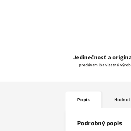
Jedinečnosť a origina
predávam iba vlastné výro
Popis
Hodnot
Podrobný popis