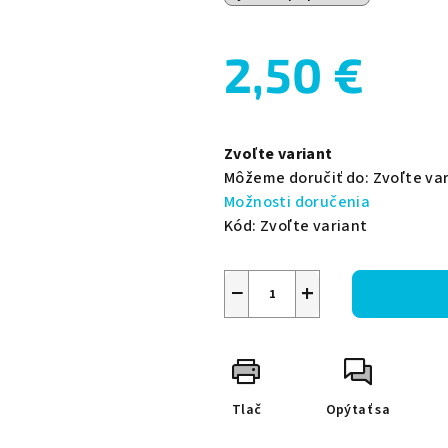
2,50 €
Jednotková
cena:
Zvoľte variant
Môžeme doručiť do:
Zvoľte va
Možnosti doručenia
Kód:
Zvoľte variant
−
+
Tlač
Opýtať sa