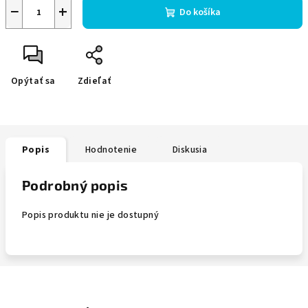
−
+
Do košíka
Opýtať sa
Zdieľať
Popis
Hodnotenie
Diskusia
Podrobný popis
Popis produktu nie je dostupný