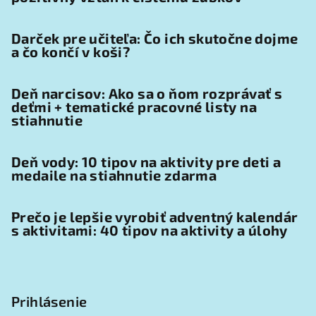
Darček pre učiteľa: Čo ich skutočne dojme
a čo končí v koši?
Deň narcisov: Ako sa o ňom rozprávať s
deťmi + tematické pracovné listy na
stiahnutie
Deň vody: 10 tipov na aktivity pre deti a
medaile na stiahnutie zdarma
Prečo je lepšie vyrobiť adventný kalendár
s aktivitami: 40 tipov na aktivity a úlohy
Prihlásenie