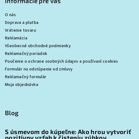
Informácie pre vás
O nás
Doprava a platba
Vrátenie tovaru
Reklamácia
Všeobecné obchodné podmienky
Reklamačný poriadok
Poučenie o ochrane osobných údajov a používaní cookies
Formulár na odstúpenie od zmluvy
Reklamačný formulár
Moja objednávka
Blog
S úsmevom do kúpeľne: Ako hrou vytvoriť
pozitívny vzťah k čisteniu zúbkov