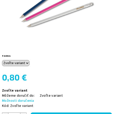
FARBA
0,80 €
Jednotková
Zvoľte variant
cena:
Môžeme doručiť do:
Zvoľte variant
Možnosti doručenia
Kód:
Zvoľte variant