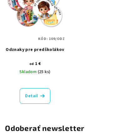
KÓD:
109/ODZ
Odznaky pre predškolákov
1 €
od
Skladom
(25 ks)
Detail
Odoberať newsletter