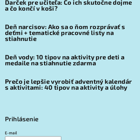
Darček pre učiteľa: Čo ich skutočne dojme
a čo končí v koši?
Deň narcisov: Ako sa o ňom rozprávať s
deťmi + tematické pracovné listy na
stiahnutie
Deň vody: 10 tipov na aktivity pre deti a
medaile na stiahnutie zdarma
Prečo je lepšie vyrobiť adventný kalendár
s aktivitami: 40 tipov na aktivity a úlohy
Prihlásenie
E-mail