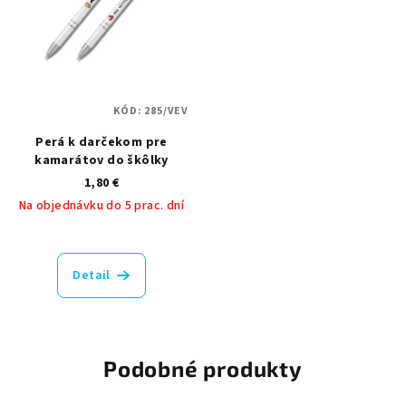
KÓD:
285/VEV
Perá k darčekom pre
kamarátov do škôlky
1,80 €
Na objednávku do 5 prac. dní
Detail
Podobné produkty