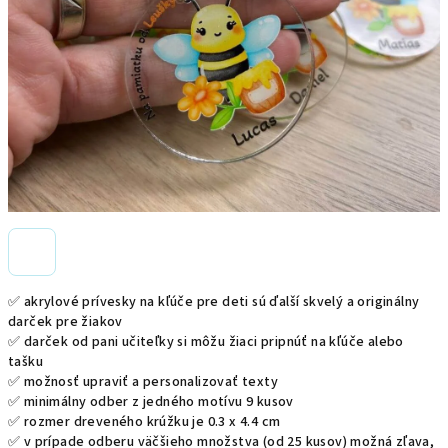
✅ akrylové prívesky na kľúče pre deti sú ďalší skvelý a originálny
darček pre žiakov
✅ darček od pani učiteľky si môžu žiaci pripnúť na kľúče alebo
tašku
✅ možnosť upraviť a personalizovať texty
✅ minimálny odber z jedného motívu 9 kusov
✅ rozmer dreveného krúžku je
0.3 x 4.4 cm
✅ v prípade odberu väčšieho množstva (od 25 kusov) možná zľava,