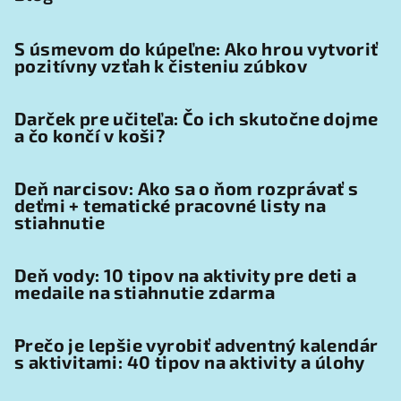
S úsmevom do kúpeľne: Ako hrou vytvoriť
pozitívny vzťah k čisteniu zúbkov
Darček pre učiteľa: Čo ich skutočne dojme
a čo končí v koši?
Deň narcisov: Ako sa o ňom rozprávať s
deťmi + tematické pracovné listy na
stiahnutie
Deň vody: 10 tipov na aktivity pre deti a
medaile na stiahnutie zdarma
Prečo je lepšie vyrobiť adventný kalendár
s aktivitami: 40 tipov na aktivity a úlohy