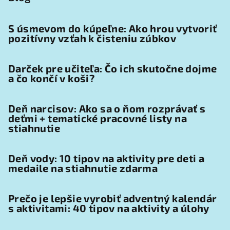
S úsmevom do kúpeľne: Ako hrou vytvoriť
pozitívny vzťah k čisteniu zúbkov
Darček pre učiteľa: Čo ich skutočne dojme
a čo končí v koši?
Deň narcisov: Ako sa o ňom rozprávať s
deťmi + tematické pracovné listy na
stiahnutie
Deň vody: 10 tipov na aktivity pre deti a
medaile na stiahnutie zdarma
Prečo je lepšie vyrobiť adventný kalendár
s aktivitami: 40 tipov na aktivity a úlohy