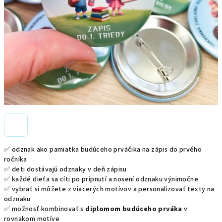
✅ odznak ako pamiatka budúceho prváčika na zápis do prvého
ročníka
✅ deti dostávajú odznaky v deň zápisu
✅ každé dieťa sa cíti po pripnutí a nosení odznaku výnimočne
✅ vybrať si môžete z viacerých motívov a personalizovať texty na
odznaku
✅ možnosť kombinovať s
diplomom budúceho prváka
v
rovnakom motíve