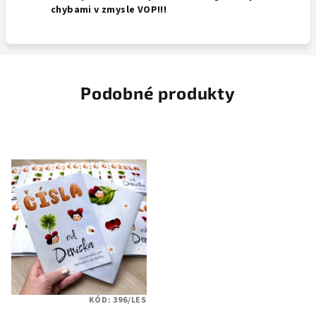
chybami v zmysle VOP!!!
Podobné produkty
KÓD:
396/LES