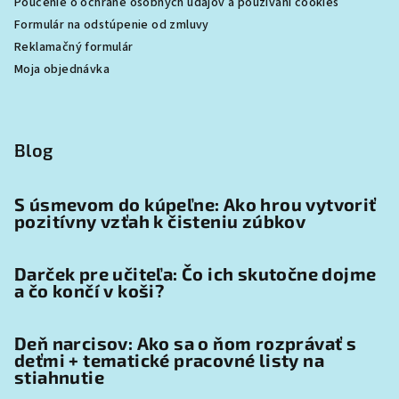
Poučenie o ochrane osobných údajov a používaní cookies
Formulár na odstúpenie od zmluvy
Reklamačný formulár
Moja objednávka
Blog
S úsmevom do kúpeľne: Ako hrou vytvoriť
pozitívny vzťah k čisteniu zúbkov
Darček pre učiteľa: Čo ich skutočne dojme
a čo končí v koši?
Deň narcisov: Ako sa o ňom rozprávať s
deťmi + tematické pracovné listy na
stiahnutie