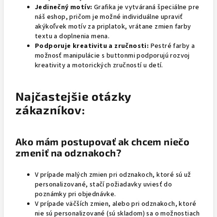
Jedinečný motív:
Grafika je vytváraná špeciálne pre
náš eshop, pričom je možné individuálne upraviť
akýkoľvek motív za priplatok, vrátane zmien farby
textu a doplnenia mena.
Podporuje kreativitu a zručnosti:
Pestré farby a
možnosť manipulácie s buttonmi podporujú rozvoj
kreativity a motorických zručností u detí.
Najčastejšie otázky
zákazníkov:
Ako mám postupovať ak chcem niečo
zmeniť na odznakoch?
V prípade malých zmien pri odznakoch, ktoré sú už
personalizované, stačí požiadavky uviesť do
poznámky pri objednávke.
V prípade väčších zmien, alebo pri odznakoch, ktoré
nie sú personalizované (sú skladom) sa o možnostiach