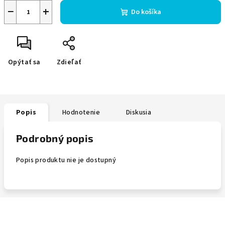
−
+
Do košíka
Opýtať sa
Zdieľať
Popis
Hodnotenie
Diskusia
Podrobný popis
Popis produktu nie je dostupný