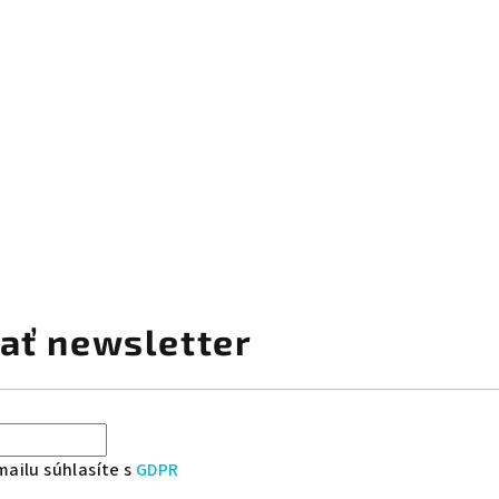
ať newsletter
ailu súhlasíte s
GDPR