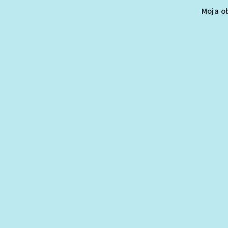
Moja o