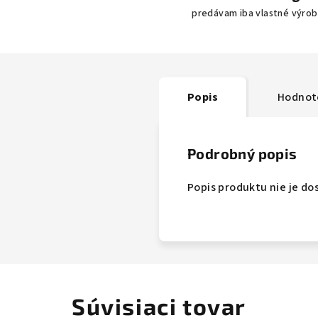
predávam iba vlastné výro
Popis
Hodnot
Podrobný popis
Popis produktu nie je do
Súvisiaci tovar