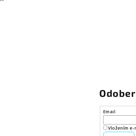
Odober
Email
Vložením e-m