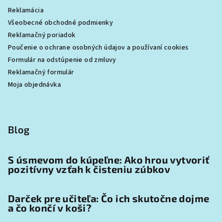
Reklamácia
Všeobecné obchodné podmienky
Reklamačný poriadok
Poučenie o ochrane osobných údajov a používaní cookies
Formulár na odstúpenie od zmluvy
Reklamačný formulár
Moja objednávka
Blog
S úsmevom do kúpeľne: Ako hrou vytvoriť
pozitívny vzťah k čisteniu zúbkov
Darček pre učiteľa: Čo ich skutočne dojme
a čo končí v koši?