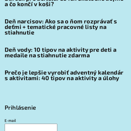
a čo končí v koši?
Deň narcisov: Ako sa o ňom rozprávať s
deťmi + tematické pracovné listy na
stiahnutie
Deň vody: 10 tipov na aktivity pre deti a
medaile na stiahnutie zdarma
Prečo je lepšie vyrobiť adventný kalendár
s aktivitami: 40 tipov na aktivity a úlohy
Prihlásenie
E-mail