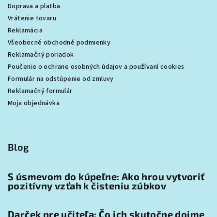
Doprava a platba
Vrátenie tovaru
Reklamácia
Všeobecné obchodné podmienky
Reklamačný poriadok
Poučenie o ochrane osobných údajov a používaní cookies
Formulár na odstúpenie od zmluvy
Reklamačný formulár
Moja objednávka
Blog
S úsmevom do kúpeľne: Ako hrou vytvoriť
pozitívny vzťah k čisteniu zúbkov
Darček pre učiteľa: Čo ich skutočne dojme