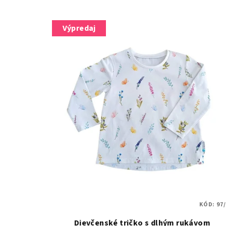
Výpredaj
KÓD:
97
Dievčenské tričko s dlhým rukávom