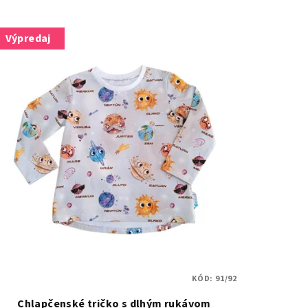
Výpredaj
KÓD:
91/92
Chlapčenské tričko s dlhým rukávom