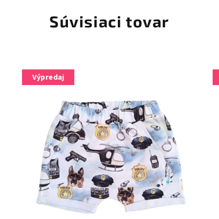
Súvisiaci tovar
Výpredaj