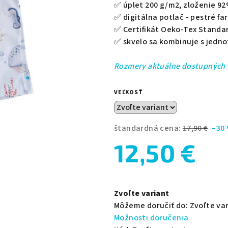
0,0
✅ úplet 200 g/m2, zloženie
92
z
✅ digitálna potlač - pestré fa
5
✅
Certifikát Oeko-Tex Standar
hviezdičiek.
✅ skvelo sa kombinuje s jedn
Rozmery aktuálne dostupných 
VEĽKOSŤ
štandardná cena:
17,90 €
–30
12,50 €
Jednotková
cena:
Zvoľte variant
Môžeme doručiť do:
Zvoľte va
Možnosti doručenia