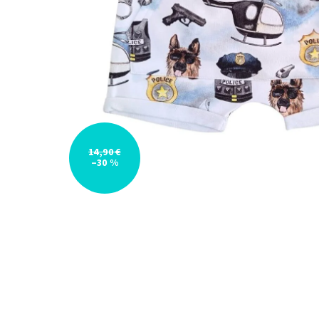
14,90 €
–30 %