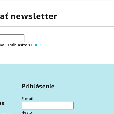
ať newsletter
ailu súhlasíte s
GDPR
Prihlásenie
E-mail
ne:
Heslo