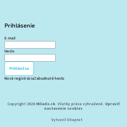
Prihlásenie
E-mail
Heslo
Prihlásiť sa
Nová registrácia
Zabudnuté heslo
Copyright 2026
Milado.sk
. Všetky práva vyhradené.
Upraviť
nastavenie cookies
Vytvoril Shoptet