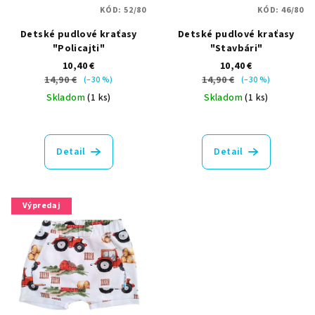
KÓD:
52/80
KÓD:
46/80
Detské pudlové kraťasy
Detské pudlové kraťasy
"Policajti"
"Stavbári"
10,40 €
10,40 €
14,90 €
14,90 €
(–30 %)
(–30 %)
Skladom
(1 ks)
Skladom
(1 ks)
Detail
Detail
Výpredaj