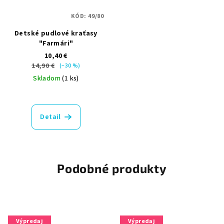
KÓD:
49/80
Detské pudlové kraťasy
"Farmári"
10,40 €
14,90 €
(–30 %)
Skladom
(1 ks)
Detail
Podobné produkty
Výpredaj
Výpredaj