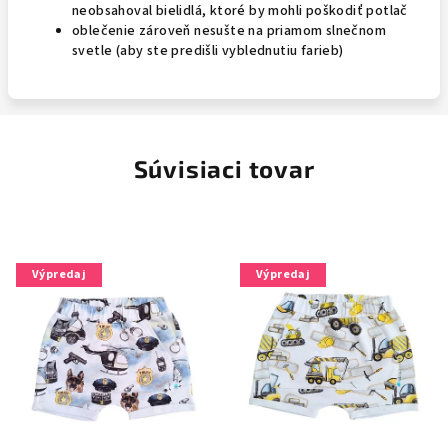
neobsahoval bielidlá, ktoré by mohli poškodiť potlač
oblečenie zároveň nesušte na priamom slnečnom
svetle (aby ste predišli vyblednutiu farieb)
Súvisiaci tovar
Výpredaj
Výpredaj