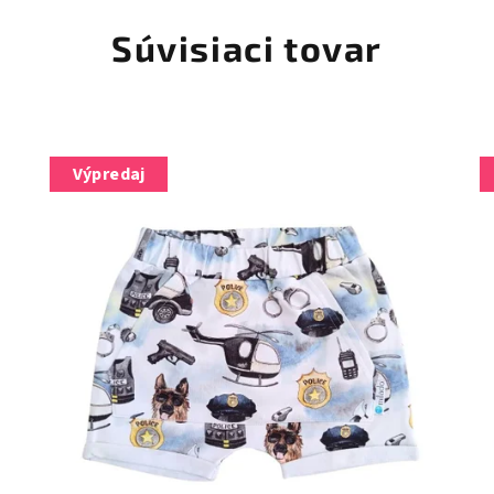
Súvisiaci tovar
Výpredaj