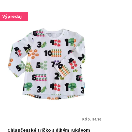
Výpredaj
KÓD:
94/92
Chlapčenské tričko s dlhým rukávom