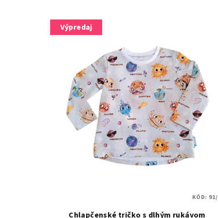
Výpredaj
KÓD:
91
Chlapčenské tričko s dlhým rukávom