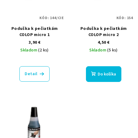
KÓD:
144/CIE
KÓD:
154
Poduška k pečiatkám
Poduška k pečiatkám
COLOP micro 1
COLOP micro 2
3,90 €
4,50 €
Skladom
(2 ks)
Skladom
(5 ks)
Detail
Do košíka