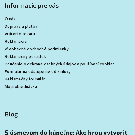
Informácie pre vás
O nás
Doprava a platba
Vrátenie tovaru
Reklamácia
Všeobecné obchodné podmienky
Reklamačný poriadok
Poučenie o ochrane osobných údajov a používaní cookies
Formulár na odstúpenie od zmluvy
Reklamačný formulár
Moja objednávka
Blog
S úsmevom do kúpeľne: Ako hrou vytvoriť