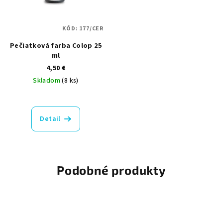
KÓD:
177/CER
Pečiatková farba Colop 25
ml
4,50 €
Skladom
(8 ks)
Detail
Podobné produkty