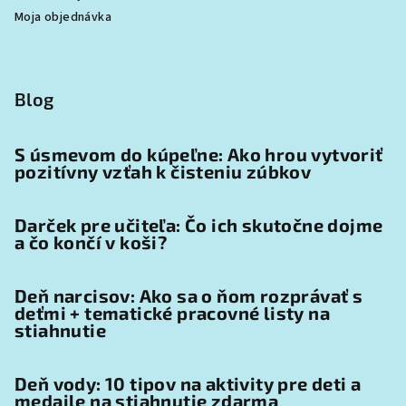
Moja objednávka
Blog
S úsmevom do kúpeľne: Ako hrou vytvoriť
pozitívny vzťah k čisteniu zúbkov
Darček pre učiteľa: Čo ich skutočne dojme
a čo končí v koši?
Deň narcisov: Ako sa o ňom rozprávať s
deťmi + tematické pracovné listy na
stiahnutie
Deň vody: 10 tipov na aktivity pre deti a
medaile na stiahnutie zdarma