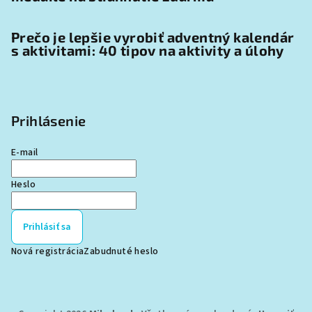
Prečo je lepšie vyrobiť adventný kalendár
s aktivitami: 40 tipov na aktivity a úlohy
Prihlásenie
E-mail
Heslo
Prihlásiť sa
Nová registrácia
Zabudnuté heslo