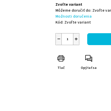
cena:
Zvoľte variant
Môžeme doručiť do:
Zvoľte va
Možnosti doručenia
Kód:
Zvoľte variant
−
+
Tlač
Opýtať sa