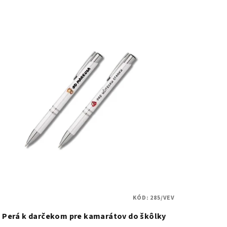
KÓD:
285/VEV
Perá k darčekom pre kamarátov do škôlky