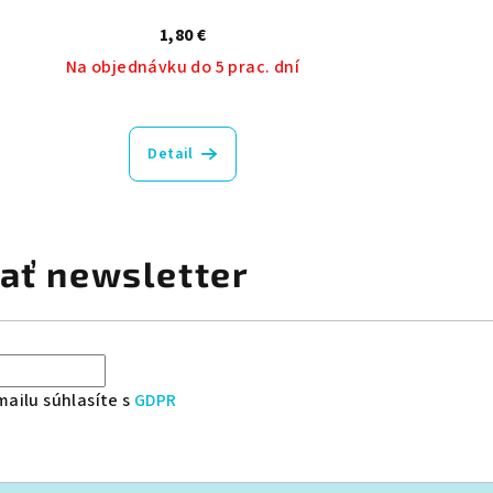
1,80 €
Na objednávku do 5 prac. dní
Detail
ať newsletter
ailu súhlasíte s
GDPR