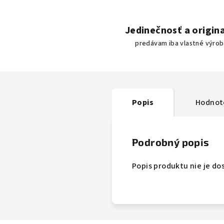
Jedinečnosť a origina
predávam iba vlastné výro
Popis
Hodnot
Podrobný popis
Popis produktu nie je do