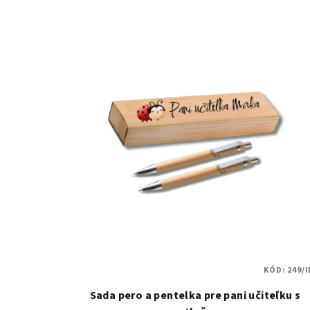
KÓD:
249/I
Sada pero a pentelka pre pani učiteľku s