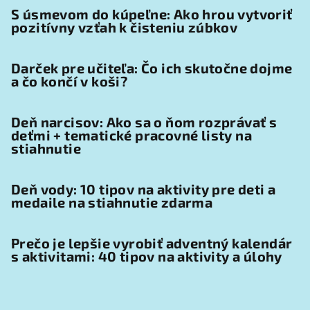
S úsmevom do kúpeľne: Ako hrou vytvoriť
pozitívny vzťah k čisteniu zúbkov
Darček pre učiteľa: Čo ich skutočne dojme
a čo končí v koši?
Deň narcisov: Ako sa o ňom rozprávať s
deťmi + tematické pracovné listy na
stiahnutie
Deň vody: 10 tipov na aktivity pre deti a
medaile na stiahnutie zdarma
Prečo je lepšie vyrobiť adventný kalendár
s aktivitami: 40 tipov na aktivity a úlohy