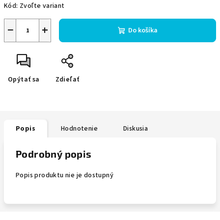
Kód:
Zvoľte variant
−
+
Do košíka
Opýtať sa
Zdieľať
Popis
Hodnotenie
Diskusia
Podrobný popis
Popis produktu nie je dostupný