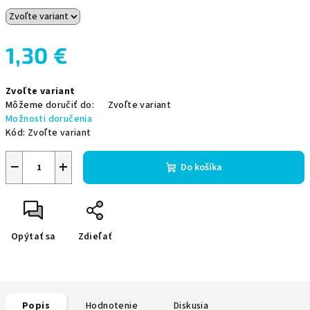
1,30 €
Jednotková
Zvoľte variant
cena:
Môžeme doručiť do:
Zvoľte variant
Možnosti doručenia
Kód:
Zvoľte variant
−
+
Do košíka
Opýtať sa
Zdieľať
Popis
Hodnotenie
Diskusia