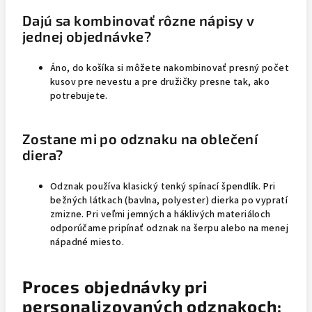
Dajú sa kombinovať rôzne nápisy v
jednej objednávke?
Áno, do košíka si môžete nakombinovať presný počet
kusov pre nevestu a pre družičky presne tak, ako
potrebujete.
Zostane mi po odznaku na oblečení
diera?
Odznak používa klasický tenký spínací špendlík. Pri
bežných látkach (bavlna, polyester) dierka po vypratí
zmizne. Pri veľmi jemných a háklivých materiáloch
odporúčame pripínať odznak na šerpu alebo na menej
nápadné miesto.
Proces objednávky pri
personalizovaných odznakoch: