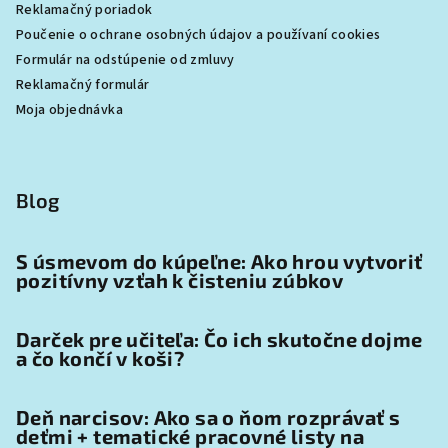
Reklamačný poriadok
Poučenie o ochrane osobných údajov a používaní cookies
Formulár na odstúpenie od zmluvy
Reklamačný formulár
Moja objednávka
Blog
S úsmevom do kúpeľne: Ako hrou vytvoriť
pozitívny vzťah k čisteniu zúbkov
Darček pre učiteľa: Čo ich skutočne dojme
a čo končí v koši?
Deň narcisov: Ako sa o ňom rozprávať s
deťmi + tematické pracovné listy na