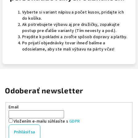
Vyberte si variant nápisu a počet kusov, pridajte ich
do košíka.
Ak potrebujete výbavu aj pre družičky, zopakujte
postup pre ďalšie varianty (Tím nevesty a pod.).
Prejdite k pokladni a zvoľte spôsob dopravy a platby.
Po prijatí objednávky tovar ihneď balíme a
odosielame, aby ste mali výbavu na párty včas!
Odoberať newsletter
Email
Vložením e-mailu súhlasíte s
GDPR
Prihlásiť sa