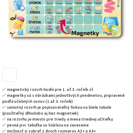
✅ magnetický rozvrh hodín pre 1. až 3. ročník zš
✅ magnetky sú s obrázkami jednotlivých predmetov, pripravené
podľa učebných osnov (1.až 3. ročník)
✅ samotný rozvrh je popisovateľný fixkou na biele tabule
(použiteľný dlhodobo aj bez magnetiek)
✅ na rozvrhu je miesto pre triedy a mena triednej učiteľky
✅ pevná pvc tabuľka so šnúrkou na zavesenie
✅ možnosť si vybrať z dvoch rozmerov A2+ a A3+