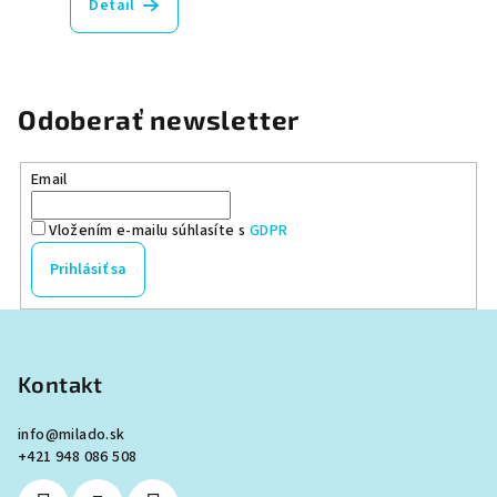
Detail
Odoberať newsletter
Email
Vložením e-mailu súhlasíte s
GDPR
Prihlásiť sa
Z
á
p
Kontakt
ä
info
@
milado.sk
t
+421 948 086 508
i