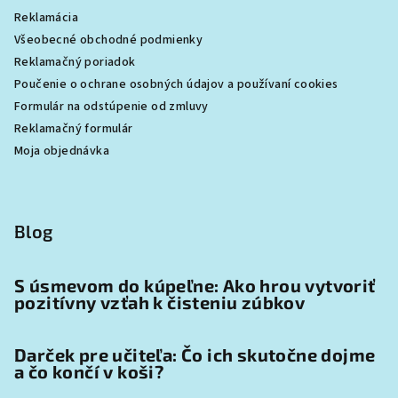
Reklamácia
Všeobecné obchodné podmienky
Reklamačný poriadok
Poučenie o ochrane osobných údajov a používaní cookies
Formulár na odstúpenie od zmluvy
Reklamačný formulár
Moja objednávka
Blog
S úsmevom do kúpeľne: Ako hrou vytvoriť
pozitívny vzťah k čisteniu zúbkov
Darček pre učiteľa: Čo ich skutočne dojme
a čo končí v koši?