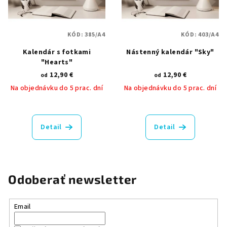
KÓD:
385/A4
KÓD:
403/A4
Kalendár s fotkami
Nástenný kalendár "Sky"
"Hearts"
12,90 €
12,90 €
od
od
Na objednávku do 5 prac. dní
Na objednávku do 5 prac. dní
Detail
Detail
Odoberať newsletter
Email