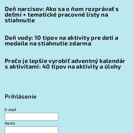
Deň narcisov: Ako sa o ňom rozprávať s
deťmi + tematické pracovné listy na
stiahnutie
Deň vody: 10 tipov na aktivity pre deti a
medaile na stiahnutie zdarma
Prečo je lepšie vyrobiť adventný kalendár
s aktivitami: 40 tipov na aktivity a úlohy
Prihlásenie
E-mail
Heslo