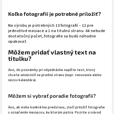
Koľko fotografií je potrebné priložiť?
Na výrobu je potrebných 13 fotografií – 12 pre
jednotlivé mesiace a 1 na titulnú stranu. Ak nebude
dostatočný počet, fotografie sa budú náhodne
opakovať.
Môžem pridať vlastný text na
titulku?
Áno, do poznámky pri objednávke napíšte text, ktorý
chcete umiestniť na prednú stranu (napr. venovanie alebo
názov kalendára).
Môžem si vybrať poradie fotografii?
Áno, ak máte konkrétnu predstavu, stačí priložiť fotografie
s označením mesiacov, ku ktorým patria. Pozrite si návod