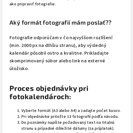
ako pripraviť fotografie.
Aký formát fotografií mám poslať??
Fotografie odporúčam v čo najvyššom rozlíšení
(min. 2000 px na dlhšiu stranu), aby výsledný
kalendár pôsobil ostro a kvalitne. Prikladajte
skomprimovaný súbor alebo link na externé
úložisko.
Proces objednávky pri
fotokalendároch:
Vyberte formát (A3 alebo A4) a zadajte počet kusov.
Pri objednávke priložte 13 fotografií podľa návodu.
Do poznámky napíšte požadovaný text na titulnú
stranu a prípadné dôležité dátumy (za príplatok).