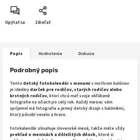
Opýtať sa
Zdieľať
Popis
Hodnotenie
Diskusia
Podrobný popis
Tento
detský fotokalendár s menami
s motívom balónov
je ideálny
darček pre rodičov, starých rodičov alebo
krstných rodičov
, ktorí chcú mať svoje obľúbené
fotografie na očiach po celý rok. Každý mesiac vám
spríjemní iná fotografia a jemný detský dizajn s balónikmi,
ktorý pôsobí veselo a hravo.
Fotokalendár obsahuje slovenské mená, takže máte vždy
prehľad o meninách a dôležitých dňoch,
ktoré si